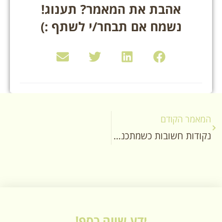
אהבת את המאמר? תענוג!
נשמח אם תבחר/י לשתף :)
המאמר הקודם
נקודות חשובות כשמתכננים מטבח למשפחה חרדית
ידע שווה כסף!