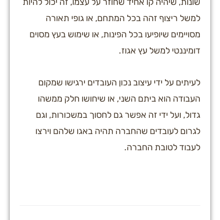
שונות, שיהיה קו אחיד שחוזר על עצמו, זה יכול להיות
למשל ריצוף זהה בכל המתחם, או גופי תאורה
מסויימים שיופיעו בכל הפינות, או שימוש בעץ מסוים
דומיננטי למשל עץ אגוז.
לעיתים על ידי עיצוב נכון העובדים ירגישו שמקום
העבודה הוא ביתם השני, או שיחושו חלק ממשהו
גדול, ועל ידי זה אפשר גם לחסוך במשכורות, וגם
לגרום לעובדים שהחברה תהיה באגו שלהם וירצו
לעבוד לטובת החברה.