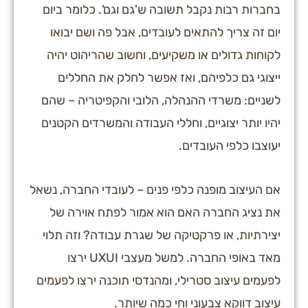
בחברות רבות נקבל תשובה ש'גם וגם'. כלומר ביום
יום זה צריך להתאים לעובדים, אבל פה ושם יבואו
לקוחות גדולים או משקיעים, וחשוב שהריהוט יהיה
ייצוגי גם כלפיהם, ואז אפשר לחלק את החללים
לשניים: משרדי ההנהלה, הלובי והקפיטריה – שהם
יהיו יותר יצוגיים, וחללי העבודה והמשרדים הקטנים
יעוצבו כלפי העובדים.
אם העיצוב מופנה כלפי פנים – לעובדי החברה, נשאל
את נציג החברה האם הוא אמור לפתח אוירה של
יצירתיות, או פרקטיקה של שגרת עבודה? וזה תלוי
מאד באופי החברה. למשל מעצבי UXUI ירצו
לפעמים עיצוב סטרילי, ומהנדסי תוכנה ירצו לפעמים
עיצוב דווקא צבעוני וחי כמה שיותר.