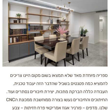
ספריה מיוחדת מאד שלא תמצאו בשום מקום היינו צריכים
להמציא כמה פטנטים בשביל שהדבר הזה יעבוד טכנית,
העבודה כללה הברקת מתכות, יצירת חיבורים נסתרים ועוד.
החיתוכים והחיבורים נעשו בצורה ממוחשבת ממכונת הCNC
שלנו. מדפים – פורניר אגוז אמריקאי פרח חזיתות – צבע