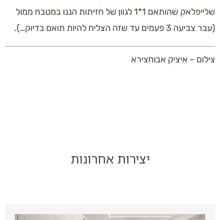
שלייפלאק שהותאם 1*1 לגוון של חזיתות הננו במטבח ממול
(עבר צביעה 3 פעמים עד שזה הצליח להיות תואם בדיוק…).
צילום – איציק אבוחצירא
יצירות אחרונות