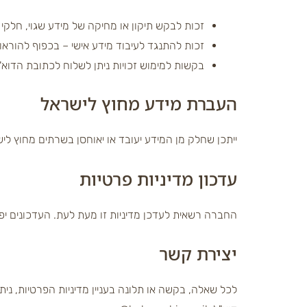
זכות לבקש תיקון או מחיקה של מידע שגוי, חלקי או
זכות להתנגד לעיבוד מידע אישי – בכפוף להוראות
בקשות למימוש זכויות ניתן לשלוח לכתובת הדוא"ל eharashia.co.il
העברת מידע מחוץ לישראל
ייתכן שחלק מן המידע יעובד או יאוחסן בשרתים מחוץ ל
עדכון מדיניות פרטיות
החברה רשאית לעדכן מדיניות זו מעת לעת. העדכונים י
יצירת קשר
לכל שאלה, בקשה או תלונה בעניין מדיניות הפרטיות, ניתן 