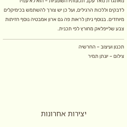
מאתגרת מאד עקב תכונותיו השומניות – הוא לא עמיד
לדבקים וללכות הרגילים, ועל כן יש צורך להשתמש בכימיקלים
מיוחדים. בנוסף ניתן לראות פה גם ארון אמבטיה נוסף חזיתות
צבע שלייפלאק מחורץ לפי תכנית.
תכנון ועיצוב – החרשיה
צילום – יונתן תמיר
יצירות אחרונות