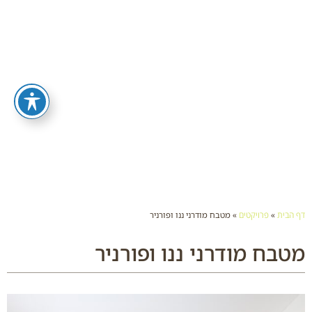
דף הבית
»
פרויקטים
»
מטבח מודרני ננו ופורניר
מטבח מודרני ננו ופורניר