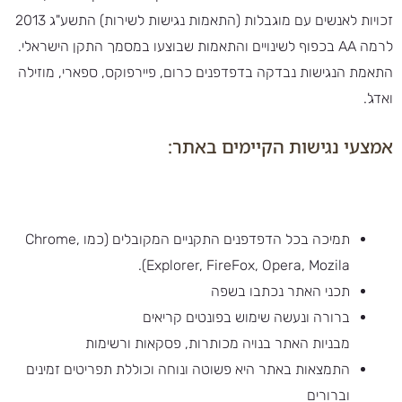
זכויות לאנשים עם מוגבלות (התאמות נגישות לשירות) התשע"ג 2013
לרמה AA בכפוף לשינויים והתאמות שבוצעו במסמך התקן הישראלי.
התאמת הנגישות נבדקה בדפדפנים כרום, פיירפוקס, ספארי, מוזילה
ואדג'.
אמצעי נגישות הקיימים באתר:
תמיכה בכל הדפדפנים התקניים המקובלים (כמו Chrome,
Explorer, FireFox, Opera, Mozila).
תכני האתר נכתבו בשפה
ברורה ונעשה שימוש בפונטים קריאים
מבניות האתר בנויה מכותרות, פסקאות ורשימות
התמצאות באתר היא פשוטה ונוחה וכוללת תפריטים זמינים
וברורים