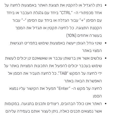
ניתן להגדיל או להקטין את תצוגת האתר באמצעות לחיצה על
אחד מכפתורי ה- “CTRL” ביחד עם גלגלת העכבר או ביחד
עם הסימן “+” עבור הגדלה או ביחד עם הסימן “-” עבור
הקטנת התצוגה. כל לחיצה תקטין או תגדיל את המסך
בעשרה אחוזים (10%)
שינוי גודל הגופן ייעשה באמצעות שימוש בתפריט הנגישות
המצוי באתר
גולשים אשר אין ברשותן עכבר או שאשאינם ינן יכולים לעשות
שימוש בעכבר יכולים להפעיל את התכונות המצויות באתר על
ידי לחיצה על המקש “TAB”. כל לחיצה תעביר את הסמן אל
האפשרות הבאה באתר
לחיצה על מקש ה- “Enter” תפעיל את הקישור עליו נמצא
הסמן
האתר אינו כולל הבהובים, ריצודים ותכנים בתנועה. במקומות
אשר נמצאים תכנים כאלה, ניתן לעצור אותם בעמידה עליהם