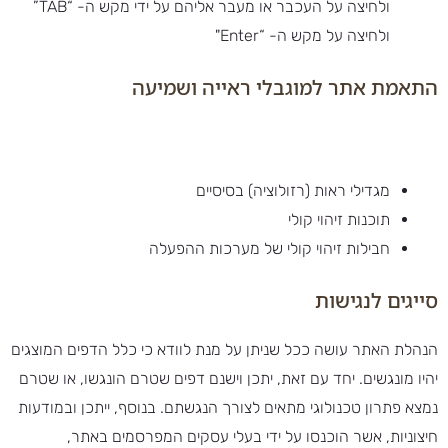
ולחיצה על העכבר או מעבר אליהם על ידי מקש ה- “TAB”
ולחיצה על מקש ה- “Enter"
התאמת אתר למוגבלי ראייה ושמיעה
מגדילי ראות (רזולוציה) בסיסיים
תוכנות זיהוי קולי
חבילות זיהוי קולי של מערכות ההפעלה
סייגים לנגישות
הנהלת האתר עושה ככל שניתן על מנת לוודא כי כלל הדפים המוצגים
יהיו מונגשים. יחד עם זאת, יתכן וישנם דפים שטרם הונגשו, או שטרם
נמצא פתרון טכנולוגי מתאים לצורך הנגשתם. בנוסף, ייתכן ובמודעות
חיצוניות, אשר הוכנסו על ידי בעלי עסקים המפרסמים באתר,